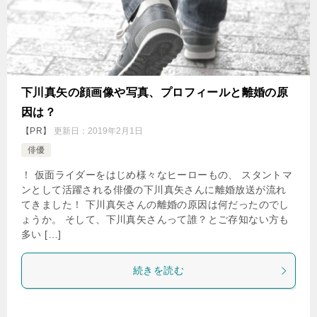
下川真矢の顔画像や写真、プロフィールと離婚の原
因は？
【PR】
更新日：
2019年2月1日
俳優
！ 仮面ライダーをはじめ様々なヒーローもの、 スタントマ
ンとして活躍される俳優の下川真矢さんに離婚放送が流れ
てきました！ 下川真矢さんの離婚の原因は何だったのでし
ょうか。 そして、下川真矢さんって誰？とご存知ない方も
多い […]
続きを読む