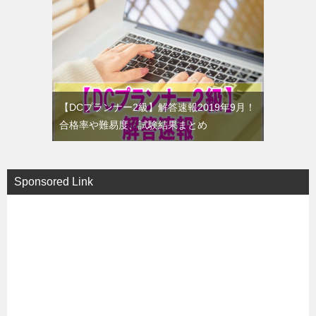
【DCプランナー2級】解答速報2019年9月！
合格率や難易度、試験結果まとめ
Sponsored Link