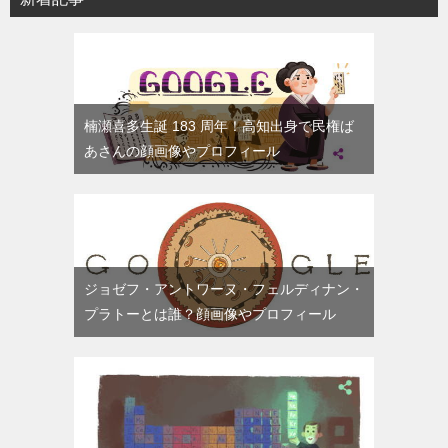
楠瀬喜多生誕 183 周年！高知出身で民権ば
あさんの顔画像やプロフィール
ジョゼフ・アントワーヌ・フェルディナン・
プラトーとは誰？顔画像やプロフィール