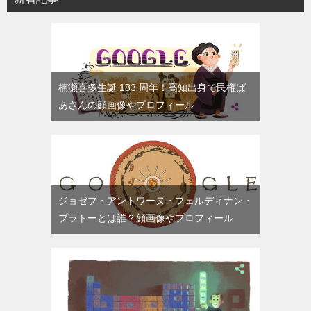
楠瀬喜多生誕 183 周年！高知出身で民権ば
あさんの顔画像やプロフィール
ジョゼフ・アントワーヌ・フェルディナン・
プラトーとは誰？顔画像やプロフィール