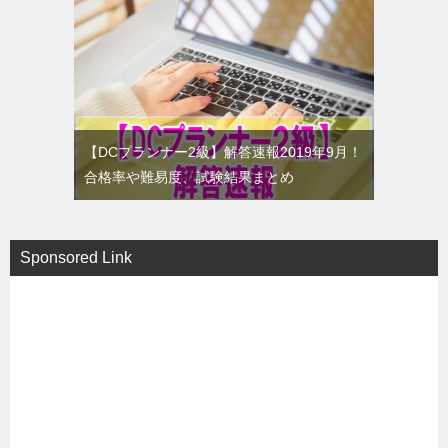
【DCプランナー2級】解答速報2019年9月！
合格率や難易度、試験結果まとめ
Sponsored Link