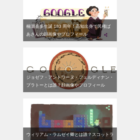
楠瀬喜多生誕 183 周年！高知出身で民権ば
あさんの顔画像やプロフィール
ジョゼフ・アントワーヌ・フェルディナン・
プラトーとは誰？顔画像やプロフィール
ウィリアム・ラムゼイ卿とは誰？スコットラ