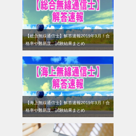
【総合無線通信士】解答速報2019年9月！合
格率や難易度、試験結果まとめ
【海上無線通信士】解答速報2019年9月！合
格率や難易度、試験結果まとめ