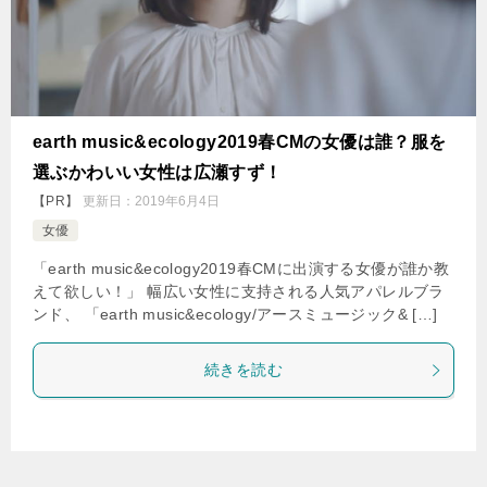
earth music&ecology2019春CMの女優は誰？服を
選ぶかわいい女性は広瀬すず！
【PR】
更新日：
2019年6月4日
女優
「earth music&ecology2019春CMに出演する女優が誰か教
えて欲しい！」 幅広い女性に支持される人気アパレルブラ
ンド、 「earth music&ecology/アースミュージック& […]
続きを読む