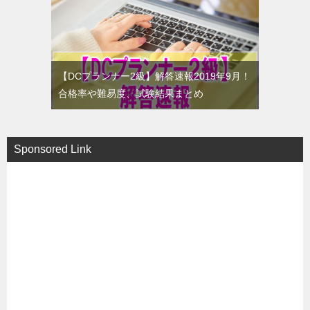
【DCプランナー2級】解答速報2019年9月！
合格率や難易度、試験結果まとめ
Sponsored Link