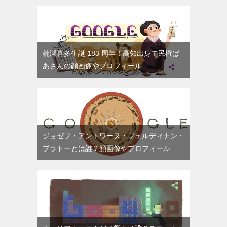
楠瀬喜多生誕 183 周年！高知出身で民権ば
あさんの顔画像やプロフィール
ジョゼフ・アントワーヌ・フェルディナン・
プラトーとは誰？顔画像やプロフィール