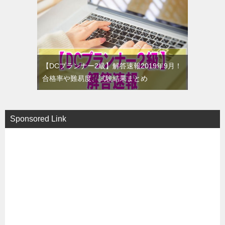
【DCプランナー2級】解答速報2019年9月！
合格率や難易度、試験結果まとめ
Sponsored Link