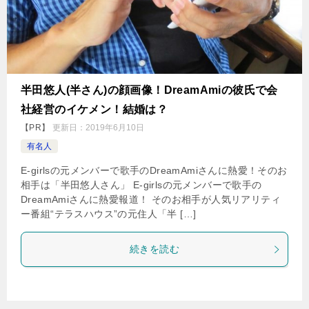
半田悠人(半さん)の顔画像！DreamAmiの彼氏で会
社経営のイケメン！結婚は？
【PR】
更新日：
2019年6月10日
有名人
E-girlsの元メンバーで歌手のDreamAmiさんに熱愛！そのお
相手は「半田悠人さん」 E-girlsの元メンバーで歌手の
DreamAmiさんに熱愛報道！ そのお相手が人気リアリティ
ー番組“テラスハウス”の元住人「半 […]
続きを読む