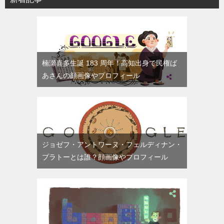
楠瀬喜多生誕 183 周年！高知出身で民権ば
あさんの顔画像やプロフィール
ジョゼフ・アントワーヌ・フェルディナン・
プラトーとは誰？顔画像やプロフィール