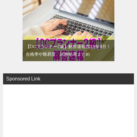
【DCプランナー2級】解答速報2019年9月！
合格率や難易度、試験結果まとめ
Sponsored Link