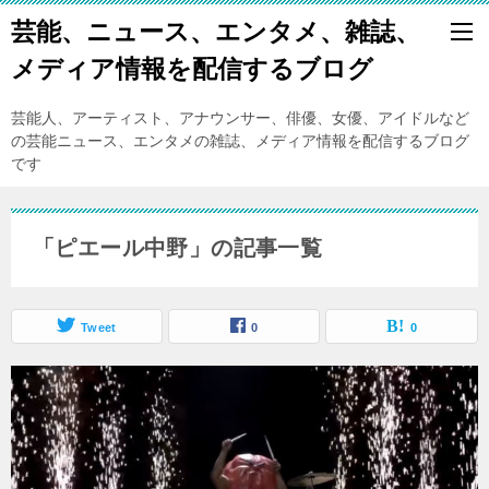
芸能、ニュース、エンタメ、雑誌、
メディア情報を配信するブログ
芸能人、アーティスト、アナウンサー、俳優、女優、アイドルなど
の芸能ニュース、エンタメの雑誌、メディア情報を配信するブログ
です
「ピエール中野」の記事一覧
Tweet
0
0