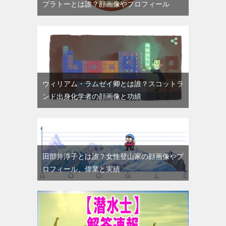
プラトーとは誰？顔画像やプロフィール
ウィリアム・ラムゼイ卿とは誰？スコットラ
ンド出身化学者の顔画像と功績
田部井淳子とは誰？女性登山家の顔画像やプ
ロフィール、偉業と実績