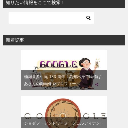
知りたい情報をここで検索！
新着記事
楠瀬喜多生誕 183 周年！高知出身で民権ば
あさんの顔画像やプロフィール
ジョゼフ・アントワーヌ・フェルディナン・