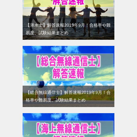
【潜水士】解答速報2019年9月！合格率や難
易度、試験結果まとめ
【総合無線通信士】解答速報2019年9月！合
格率や難易度、試験結果まとめ