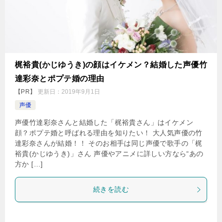
梶裕貴(かじゆうき)の顔はイケメン？結婚した声優竹
達彩奈とポプテ婚の理由
【PR】
更新日：
2019年9月1日
声優
声優竹達彩奈さんと結婚した「梶裕貴さん」はイケメン
顔？ポプテ婚と呼ばれる理由を知りたい！ 大人気声優の竹
達彩奈さんが結婚！！ そのお相手は同じ声優で歌手の「梶
裕貴(かじゆうき)」さん 声優やアニメに詳しい方なら“あの
方か […]
続きを読む