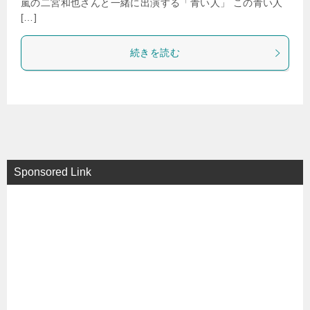
嵐の二宮和也さんと一緒に出演する「青い人」 この青い人
[…]
続きを読む
Sponsored Link