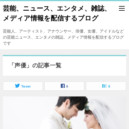
芸能、ニュース、エンタメ、雑誌、
メディア情報を配信するブログ
芸能人、アーティスト、アナウンサー、俳優、女優、アイドルなど
の芸能ニュース、エンタメの雑誌、メディア情報を配信するブログ
です
「声優」の記事一覧
Tweet
0
0