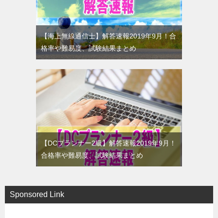
【海上無線通信士】解答速報2019年9月！合
格率や難易度、試験結果まとめ
【DCプランナー2級】解答速報2019年9月！
合格率や難易度、試験結果まとめ
Sponsored Link