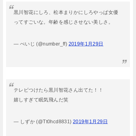
黒川智花にしろ、松本まりかにしろやっぱ女優
ってすごいな。年齢を感じさせない美しさ。
— ぺいじ (@number_ff)
2019年1月29日
テレビつけたら黒川智花さん出てた！！
嬉しすぎて眠気飛んだ笑
— しずか (@Tt0hcd8831)
2019年1月29日