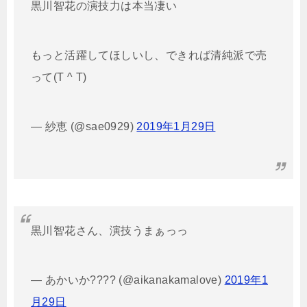
黒川智花の演技力は本当凄い
もっと活躍してほしいし、できれば清純派で売
って(T ^ T)
— 紗恵 (@sae0929)
2019年1月29日
黒川智花さん、演技うまぁっっ
— あかいか???? (@aikanakamalove)
2019年1
月29日