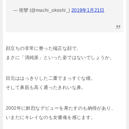
— 痙攣 (@machi_okoshi_)
2019年1月21日
顔立ちの非常に整った端正な顔で、
まさに「清純派」といった姿ではないでしょうか。
目元ははっきりした二重でまっすぐな瞳。
そして鼻筋も高く通ったきれいな鼻。
2002年に鮮烈なデビューを果たすのも納得があり、
いまだにキレイなのも女優魂を感じます。