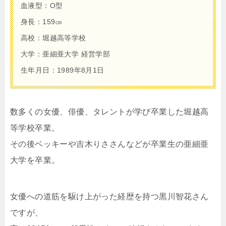
血液型：O型
身長：159㎝
高校：堀越高等学校
大学：亜細亜大学 経営学部
生年月日：1989年8月1日
数多くの女優、俳優、タレントが学び卒業した堀越高
等学校卒業。
その後ベッキーや吉木りささんなどが卒業生の亜細亜
大学を卒業。
女優への道筋を駆け上がった経歴を持つ黒川智花さん
ですが、