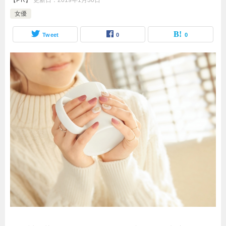
【PR】
更新日：
2019年1月30日
女優
Tweet
0
0