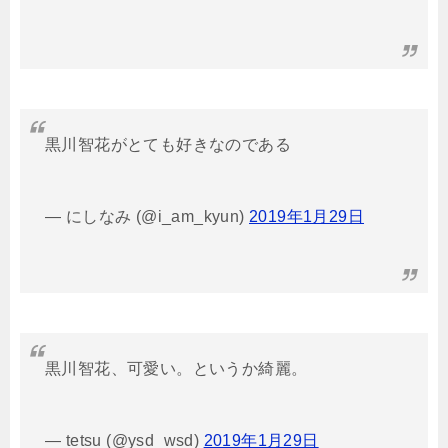
黒川智花がとても好きなのである
— にしなみ (@i_am_kyun)
2019年1月29日
黒川智花、可愛い。というか綺麗。
— tetsu (@ysd_wsd)
2019年1月29日