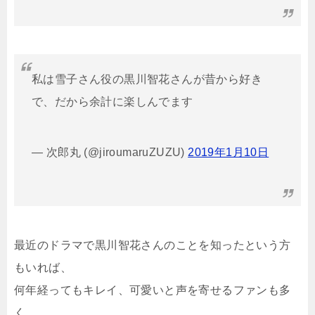
私は雪子さん役の黒川智花さんが昔から好き
で、だから余計に楽しんでます
— 次郎丸 (@jiroumaruZUZU)
2019年1月10日
最近のドラマで黒川智花さんのことを知ったという方
もいれば、
何年経ってもキレイ、可愛いと声を寄せるファンも多
く、