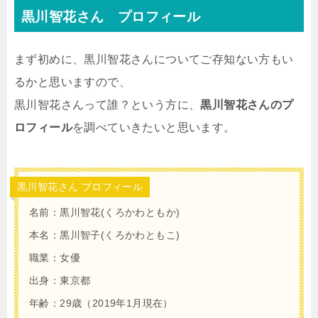
黒川智花さん プロフィール
まず初めに、黒川智花さんについてご存知ない方もい
るかと思いますので、
黒川智花さんって誰？という方に、
黒川智花さんのプ
ロフィール
を調べていきたいと思います。
黒川智花さん プロフィール
名前：黒川智花(くろかわともか)
本名：黒川智子(くろかわともこ)
職業：女優
出身：東京都
年齢：29歳（2019年1月現在）