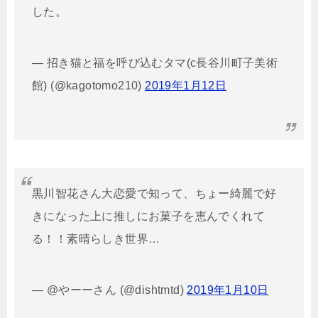
した。
— 招き猫と福を呼び込むタマ(c長谷川町子美術
館) (@kagotomo210)
2019年1月12日
黒川智花さん大恋愛で知って、ちょー綺麗で好
きになった上に推しにお菓子を恵んでくれて
る！！素晴らしき世界…
— @やーーさん (@dishtmtd)
2019年1月10日