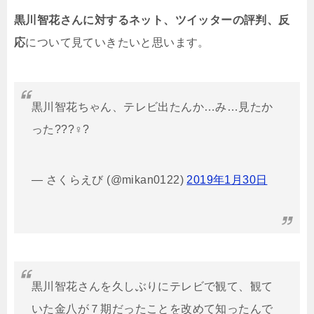
黒川智花さんに対するネット、ツイッターの評判、反
応
について見ていきたいと思います。
黒川智花ちゃん、テレビ出たんか…み…見たか
った???♀?
— さくらえび (@mikan0122)
2019年1月30日
黒川智花さんを久しぶりにテレビで観て、観て
いた金八が７期だったことを改めて知ったんで