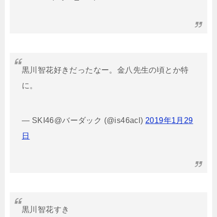
黒川智花好きだったなー。金八先生の頃とか特
に。
— SKI46@バーダック (@is46acl)
2019年1月29
日
黒川智花すき