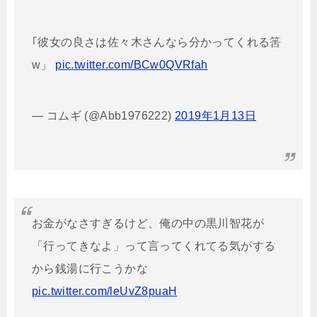
｢彼女の良さは佐々木さんなら分かってくれる筈
w」
pic.twitter.com/BCw0QVRfah
— コムギ (@Abb1976222)
2019年1月13日
お金がなさすぎるけど、俺の中の黒川智花が
「行ってきなよ」って言ってくれてる気がする
から銭湯に行こうかな
pic.twitter.com/leUvZ8puaH